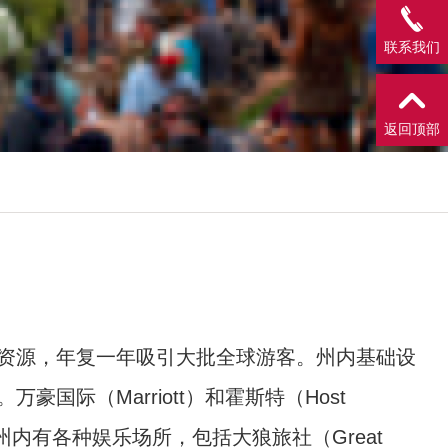
联系我们
返回顶部
资源，年复一年吸引大批全球游客。州内基础设
。万豪国际（
Marriott
）和霍斯特（
Host
州内有各种娱乐场所，包括大狼旅社（
Great