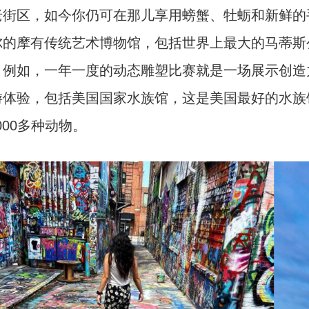
老街区，如今你仍可在那儿享用螃蟹、牡蛎和新鲜的
尔
的摩有传统艺术博物馆，包括世界上最大的马蒂斯
。例如，一年一度的动态雕塑比赛就是一场展示创造
游体验，包括美国国家水族馆，这是美国最好的水族
,000多种动物。