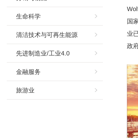
Wol
生命科学
国
业已
清洁技术与可再生能源
政
先进制造业/工业4.0
金融服务
旅游业