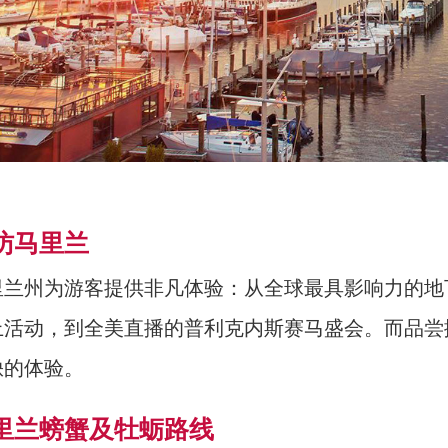
访马里兰
里兰州为游客提供非凡体验：从全球最具影响力的地下
上活动，到全美直播的普利克内斯赛马盛会。而品尝撒满
缺的体验。
里兰螃蟹及牡蛎路线