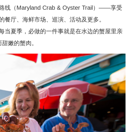
and Crab & Oyster Trail）——享受
的餐厅、海鲜市场、巡演、活动及更多。
每当夏季，必做的一件事就是在水边的蟹屋里亲
汁而甜嫩的蟹肉。