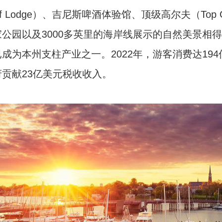
f Lodge
）、吉尼斯啤酒体验馆、顶级高尔夫（
Top 
家公园以及
3000
多英里的海岸线展示的自然美景相得
成为本州支柱产业之一。2022年，游客消费达194
府贡献23亿美元税收收入。