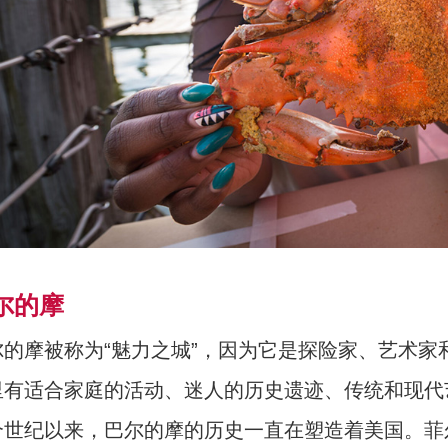
尔的摩
尔的摩被称为“魅力之城”，因为它是探险家、艺术家
里有适合家庭
的活动、迷人的历史遗迹、传统和现代
世纪以来，巴尔的摩的历史一直在塑造着美国。菲尔思角（