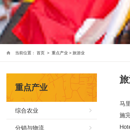
当前位置：
首页
>
重点产业
>
旅游业
旅
重点产业
马
综合农业
施
Hot
分销与物流