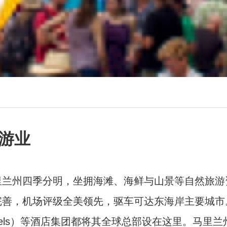
游业
里兰州四季分明，坐拥海滩、海鲜与山景等自然旅游
完善，机场评级全美领先，驱车可达东海岸主要城市
els
）等酒店集团都将其全球总部设在这里。马里兰