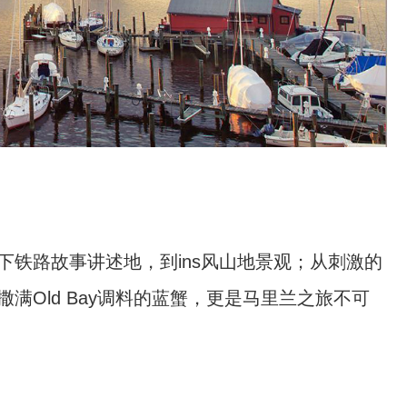
铁路故事讲述地，到ins风山地景观；从刺激的
Old Bay调料的蓝蟹，更是马里兰之旅不可