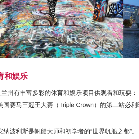
育和娱乐
里
兰州有丰富多彩的体育和娱乐项目供观看和玩耍：
美国赛马三冠王大赛（Triple Crown）的第二站必利时
。
安纳波利斯是帆船大师和初学者的“世界帆船之都”。