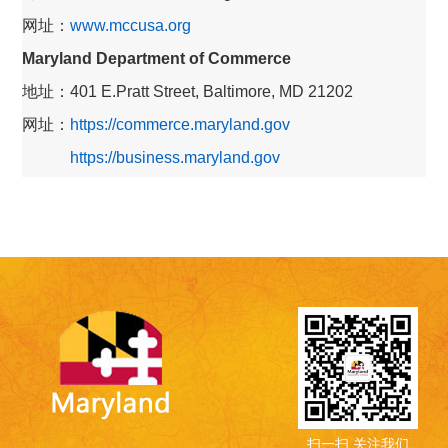
网址：
www.mccusa.org
Maryland Department of Commerce
地址：401 E.Pratt Street, Baltimore, MD 21202
网址：
https://commerce.maryland.gov
https://business.maryland.gov
扫一扫 关注我们