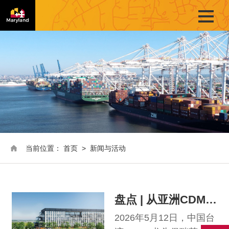
当前位置：
首页
>
新闻与活动
盘点 | 从亚洲CDMO集体 “西进” 看马里兰州CDMO格局
2026年5月12日，中国台